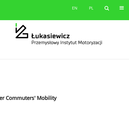
orów
Kontakt
EN
PL
EN
PL
der Commuters' Mobility