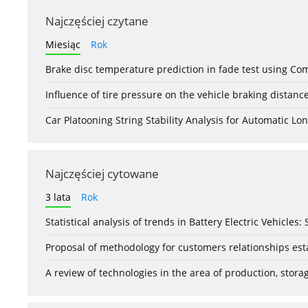
Najczęściej czytane
Miesiąc
Rok
Brake disc temperature prediction in fade test using Co
Influence of tire pressure on the vehicle braking distanc
Car Platooning String Stability Analysis for Automatic 
Najczęściej cytowane
3 lata
Rok
Statistical analysis of trends in Battery Electric Vehicles
Proposal of methodology for customers relationships esta
A review of technologies in the area of production, stor