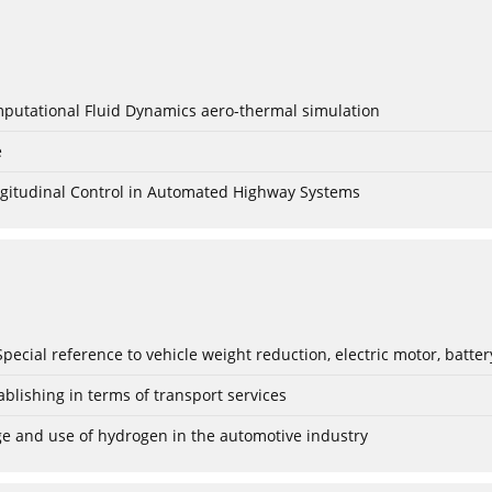
mputational Fluid Dynamics aero-thermal simulation
e
Longitudinal Control in Automated Highway Systems
: Special reference to vehicle weight reduction, electric motor, batt
blishing in terms of transport services
age and use of hydrogen in the automotive industry