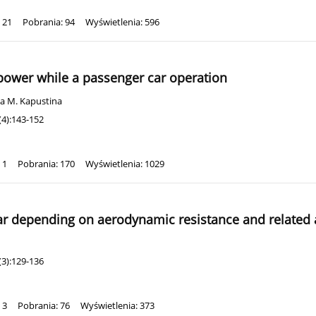
 21
Pobrania: 94
Wyświetlenia: 596
 power while a passenger car operation
sa M. Kapustina
(4):143-152
 1
Pobrania: 170
Wyświetlenia: 1029
ar depending on aerodynamic resistance and related 
(3):129-136
 3
Pobrania: 76
Wyświetlenia: 373