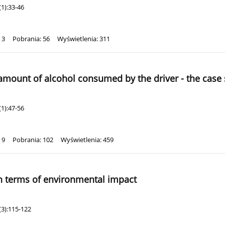
1):33-46
 3
Pobrania: 56
Wyświetlenia: 311
amount of alcohol consumed by the driver - the case
1):47-56
 9
Pobrania: 102
Wyświetlenia: 459
 in terms of environmental impact
(3):115-122