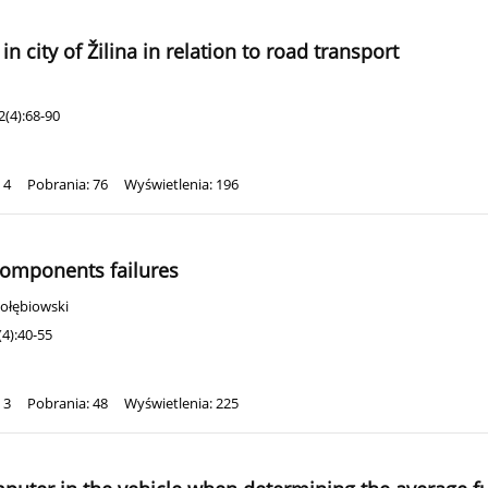
in city of Žilina in relation to road transport
(4):68-90
 4
Pobrania: 76
Wyświetlenia: 196
components failures
ołębiowski
4):40-55
 3
Pobrania: 48
Wyświetlenia: 225