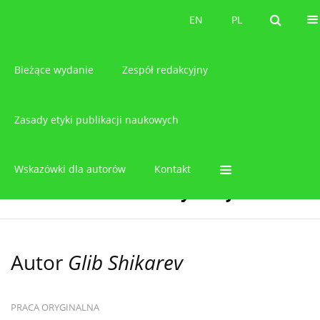
O czasopiśmie
EN
PL
EN
PL
Bieżące wydanie
Zespół redakcyjny
Zasady etyki publikacji naukowych
Wskazówki dla autorów
Kontakt
Autor
Glib Shikarev
PRACA ORYGINALNA