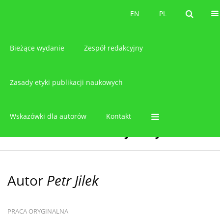
O czasopiśmie
EN
PL
EN
PL
Bieżące wydanie
Zespół redakcyjny
Zasady etyki publikacji naukowych
Wskazówki dla autorów
Kontakt
Autor
Petr Jilek
PRACA ORYGINALNA