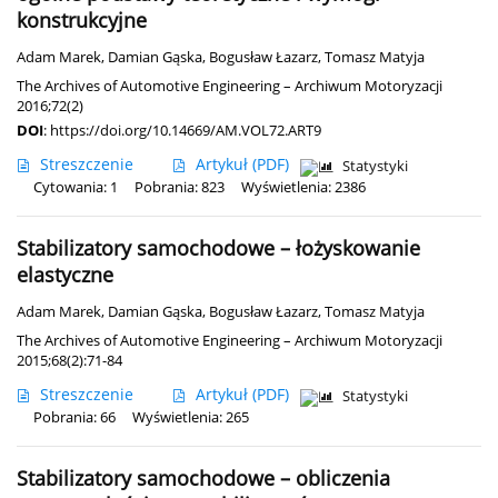
konstrukcyjne
Adam Marek
,
Damian Gąska
,
Bogusław Łazarz
,
Tomasz Matyja
The Archives of Automotive Engineering – Archiwum Motoryzacji
2016;72(2)
DOI
:
https://doi.org/10.14669/AM.VOL72.ART9
Streszczenie
Artykuł
(PDF)
Statystyki
Cytowania: 1
Pobrania: 823
Wyświetlenia: 2386
Stabilizatory samochodowe – łożyskowanie
elastyczne
Adam Marek
,
Damian Gąska
,
Bogusław Łazarz
,
Tomasz Matyja
The Archives of Automotive Engineering – Archiwum Motoryzacji
2015;68(2):71-84
Streszczenie
Artykuł
(PDF)
Statystyki
Pobrania: 66
Wyświetlenia: 265
Stabilizatory samochodowe – obliczenia