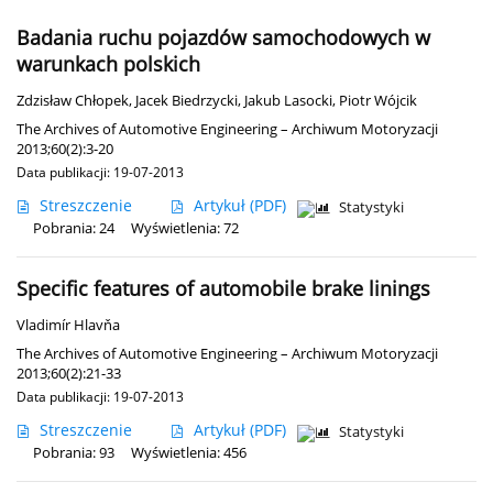
Badania ruchu pojazdów samochodowych w
warunkach polskich
Zdzisław Chłopek
,
Jacek Biedrzycki
,
Jakub Lasocki
,
Piotr Wójcik
The Archives of Automotive Engineering – Archiwum Motoryzacji
2013;60(2):3-20
Data publikacji: 19-07-2013
Streszczenie
Artykuł
(PDF)
Statystyki
Pobrania: 24
Wyświetlenia: 72
Specific features of automobile brake linings
Vladimír Hlavňa
The Archives of Automotive Engineering – Archiwum Motoryzacji
2013;60(2):21-33
Data publikacji: 19-07-2013
Streszczenie
Artykuł
(PDF)
Statystyki
Pobrania: 93
Wyświetlenia: 456