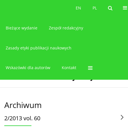
O czasopiśmie
EN
PL
EN
PL
Bieżące wydanie
Zespół redakcyjny
Zasady etyki publikacji naukowych
Wskazówki dla autorów
Kontakt
Archiwum
2/2013 vol. 60