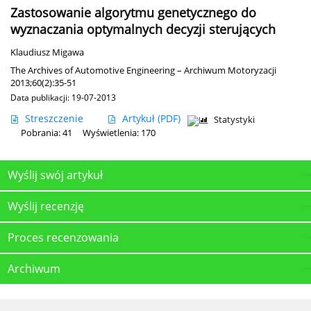
Zastosowanie algorytmu genetycznego do
wyznaczania optymalnych decyzji sterujących
Klaudiusz Migawa
The Archives of Automotive Engineering – Archiwum Motoryzacji
2013;60(2):35-51
Data publikacji: 19-07-2013
Streszczenie
Artykuł
(PDF)
Statystyki
Pobrania: 41
Wyświetlenia: 170
Wyślij swój artykuł
Wyślij recenzję
Proces recenzowania
Archiwum