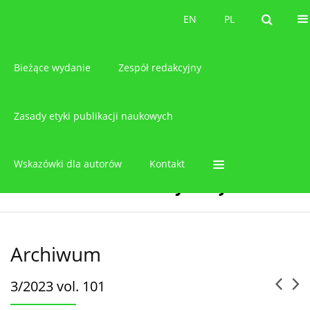
O czasopiśmie
EN
PL
EN
PL
Bieżące wydanie
Zespół redakcyjny
Zasady etyki publikacji naukowych
Wskazówki dla autorów
Kontakt
Archiwum
3/2023 vol. 101