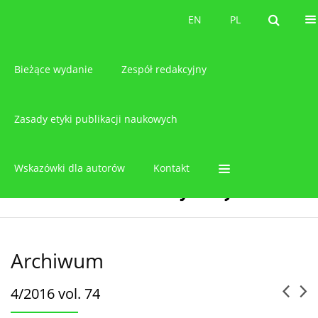
O czasopiśmie
EN
PL
EN
PL
Bieżące wydanie
Zespół redakcyjny
Zasady etyki publikacji naukowych
Wskazówki dla autorów
Kontakt
Archiwum
4/2016 vol. 74