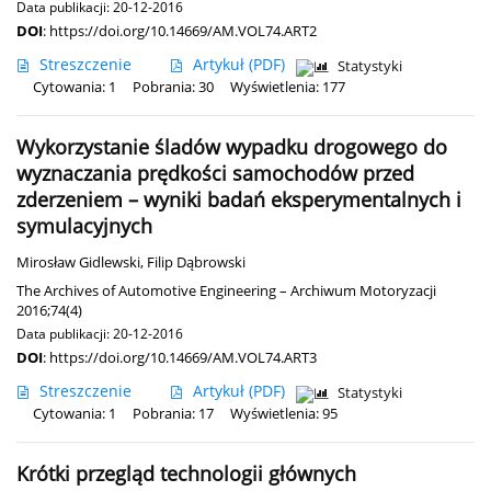
Data publikacji: 20-12-2016
DOI
:
https://doi.org/10.14669/AM.VOL74.ART2
Streszczenie
Artykuł
(PDF)
Statystyki
Cytowania: 1
Pobrania: 30
Wyświetlenia: 177
Wykorzystanie śladów wypadku drogowego do
wyznaczania prędkości samochodów przed
zderzeniem – wyniki badań eksperymentalnych i
symulacyjnych
Mirosław Gidlewski
,
Filip Dąbrowski
The Archives of Automotive Engineering – Archiwum Motoryzacji
2016;74(4)
Data publikacji: 20-12-2016
DOI
:
https://doi.org/10.14669/AM.VOL74.ART3
Streszczenie
Artykuł
(PDF)
Statystyki
Cytowania: 1
Pobrania: 17
Wyświetlenia: 95
Krótki przegląd technologii głównych