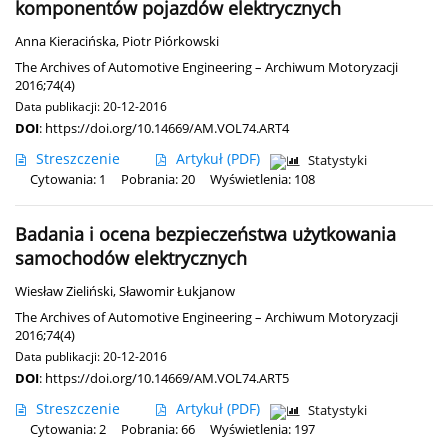
komponentów pojazdów elektrycznych
Anna Kieracińska
,
Piotr Piórkowski
The Archives of Automotive Engineering – Archiwum Motoryzacji
2016;74(4)
Data publikacji: 20-12-2016
DOI
:
https://doi.org/10.14669/AM.VOL74.ART4
Streszczenie
Artykuł
(PDF)
Statystyki
Cytowania: 1
Pobrania: 20
Wyświetlenia: 108
Badania i ocena bezpieczeństwa użytkowania
samochodów elektrycznych
Wiesław Zieliński
,
Sławomir Łukjanow
The Archives of Automotive Engineering – Archiwum Motoryzacji
2016;74(4)
Data publikacji: 20-12-2016
DOI
:
https://doi.org/10.14669/AM.VOL74.ART5
Streszczenie
Artykuł
(PDF)
Statystyki
Cytowania: 2
Pobrania: 66
Wyświetlenia: 197