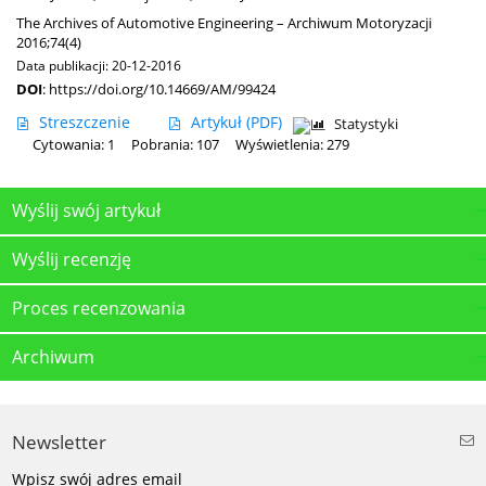
The Archives of Automotive Engineering – Archiwum Motoryzacji
2016;74(4)
Data publikacji: 20-12-2016
DOI
:
https://doi.org/10.14669/AM/99424
Streszczenie
Artykuł
(PDF)
Statystyki
Cytowania: 1
Pobrania: 107
Wyświetlenia: 279
Wyślij swój artykuł
Wyślij recenzję
Proces recenzowania
Archiwum
Newsletter
Wpisz swój adres email