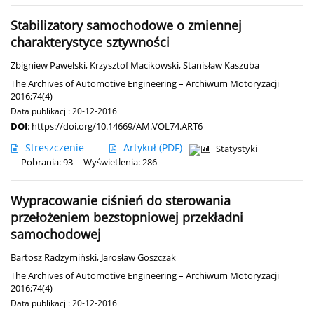
Stabilizatory samochodowe o zmiennej
charakterystyce sztywności
Zbigniew Pawelski
,
Krzysztof Macikowski
,
Stanisław Kaszuba
The Archives of Automotive Engineering – Archiwum Motoryzacji
2016;74(4)
Data publikacji: 20-12-2016
DOI
:
https://doi.org/10.14669/AM.VOL74.ART6
Streszczenie
Artykuł
(PDF)
Statystyki
Pobrania: 93
Wyświetlenia: 286
Wypracowanie ciśnień do sterowania
przełożeniem bezstopniowej przekładni
samochodowej
Bartosz Radzymiński
,
Jarosław Goszczak
The Archives of Automotive Engineering – Archiwum Motoryzacji
2016;74(4)
Data publikacji: 20-12-2016