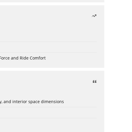
Force and Ride Comfort
ery, and interior space dimensions