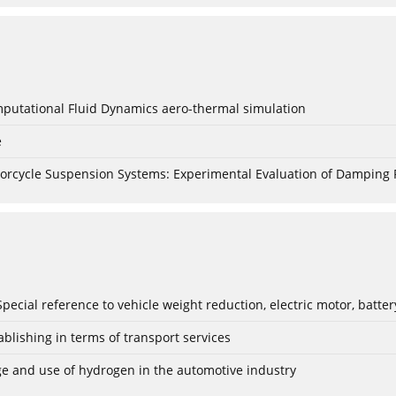
mputational Fluid Dynamics aero-thermal simulation
e
torcycle Suspension Systems: Experimental Evaluation of Damping 
: Special reference to vehicle weight reduction, electric motor, batt
blishing in terms of transport services
age and use of hydrogen in the automotive industry