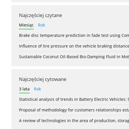
Najczęściej czytane
Miesiąc
Rok
Brake disc temperature prediction in fade test using Co
Influence of tire pressure on the vehicle braking distanc
Sustainable Coconut Oil-Based Bio-Damping Fluid in Mo
Najczęściej cytowane
3 lata
Rok
Statistical analysis of trends in Battery Electric Vehicles
Proposal of methodology for customers relationships esta
A review of technologies in the area of production, stor