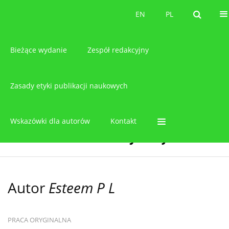
O czasopiśmie
EN
PL
EN
PL
Bieżące wydanie
Zespół redakcyjny
Zasady etyki publikacji naukowych
Wskazówki dla autorów
Kontakt
Autor
Esteem P L
PRACA ORYGINALNA