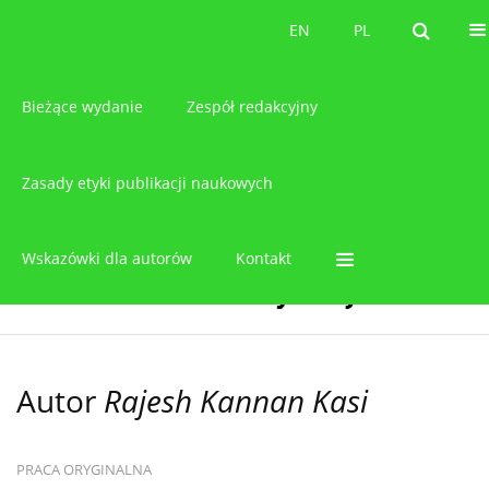
O czasopiśmie
EN
PL
EN
PL
Bieżące wydanie
Zespół redakcyjny
Zasady etyki publikacji naukowych
Wskazówki dla autorów
Kontakt
Autor
Rajesh Kannan Kasi
PRACA ORYGINALNA