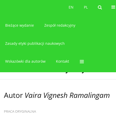
O czasopiśmie
EN
PL
EN
PL
Bieżące wydanie
Zespół redakcyjny
Zasady etyki publikacji naukowych
Wskazówki dla autorów
Kontakt
Autor
Vaira Vignesh Ramalingam
PRACA ORYGINALNA