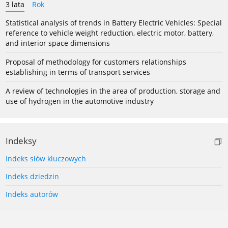
3 lata
Rok
Statistical analysis of trends in Battery Electric Vehicles: Special
reference to vehicle weight reduction, electric motor, battery,
and interior space dimensions
Proposal of methodology for customers relationships
establishing in terms of transport services
A review of technologies in the area of production, storage and
use of hydrogen in the automotive industry
Indeksy
Indeks słów kluczowych
Indeks dziedzin
Indeks autorów