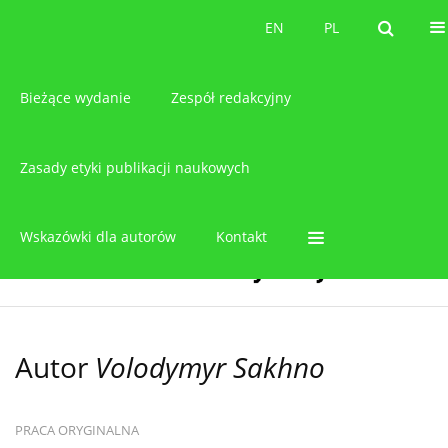
O czasopiśmie
EN
PL
EN
PL
Bieżące wydanie
Zespół redakcyjny
Zasady etyki publikacji naukowych
Wskazówki dla autorów
Kontakt
Autor
Volodymyr Sakhno
PRACA ORYGINALNA