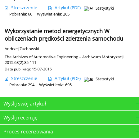
Streszczenie
Artykuł
(PDF)
Statystyki
Pobrania: 66
Wyświetlenia: 265
Wykorzystanie metod energetycznych W
obliczeniach prędkości zderzenia samochodu
Andrzej Żuchowski
The Archives of Automotive Engineering – Archiwum Motoryzacji
2015;68(2):85-111
Data publikacji: 15-07-2015
Streszczenie
Artykuł
(PDF)
Statystyki
Pobrania: 294
Wyświetlenia: 695
Wyślij swój artykuł
Wyślij recenzję
Proces recenzowania