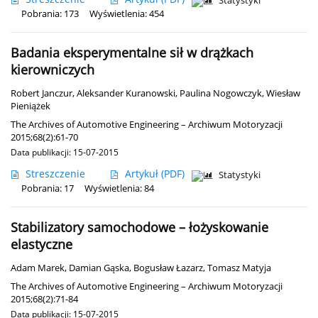
Statystyki
Pobrania: 173
Wyświetlenia: 454
Badania eksperymentalne sił w drążkach
kierowniczych
Robert Janczur
,
Aleksander Kuranowski
,
Paulina Nogowczyk
,
Wiesław
Pieniążek
The Archives of Automotive Engineering – Archiwum Motoryzacji
2015;68(2):61-70
Data publikacji: 15-07-2015
Streszczenie
Artykuł
(PDF)
Statystyki
Pobrania: 17
Wyświetlenia: 84
Stabilizatory samochodowe – łożyskowanie
elastyczne
Adam Marek
,
Damian Gąska
,
Bogusław Łazarz
,
Tomasz Matyja
The Archives of Automotive Engineering – Archiwum Motoryzacji
2015;68(2):71-84
Data publikacji: 15-07-2015