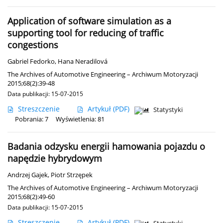
Application of software simulation as a
supporting tool for reducing of traffic
congestions
Gabriel Fedorko
,
Hana Neradilová
The Archives of Automotive Engineering – Archiwum Motoryzacji
2015;68(2):39-48
Data publikacji: 15-07-2015
Streszczenie
Artykuł
(PDF)
Statystyki
Pobrania: 7
Wyświetlenia: 81
Badania odzysku energii hamowania pojazdu o
napędzie hybrydowym
Andrzej Gajek
,
Piotr Strzępek
The Archives of Automotive Engineering – Archiwum Motoryzacji
2015;68(2):49-60
Data publikacji: 15-07-2015
Streszczenie
Artykuł
(PDF)