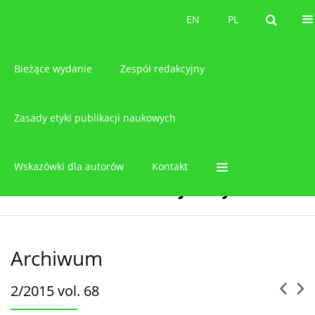
O czasopiśmie
EN
PL
EN
PL
Bieżące wydanie
Zespół redakcyjny
Zasady etyki publikacji naukowych
Wskazówki dla autorów
Kontakt
Archiwum
2/2015 vol. 68