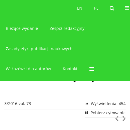
O czasopiśmie
EN
PL
EN
PL
Bieżące wydanie
Zespół redakcyjny
Zasady etyki publikacji naukowych
Wskazówki dla autorów
Kontakt
3/2016 vol. 73
Wyświetlenia: 454
Pobierz cytowanie