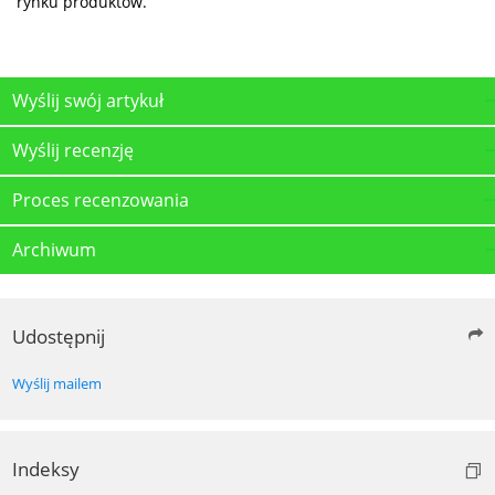
rynku produktów.
Wyślij swój artykuł
Wyślij recenzję
Proces recenzowania
Archiwum
Udostępnij
Wyślij mailem
Indeksy