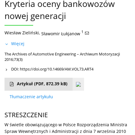
Kryteria oceny bankowozów
nowej generacji
Wiesław Zieliński
,
1
Sławomir Łukjanow
Więcej
The Archives of Automotive Engineering – Archiwum Motoryzacji
2016;73(3)
DOI:
https://doi.org/10.14669/AM.VOL73.ART4
Artykuł
(PDF, 872.39 kB)
Tłumaczenie artykułu
STRESZCZENIE
W świetle obowiązującego w Polsce Rozporządzenia Ministra
Spraw Wewnętrznych i Administracji z dnia 7 września 2010