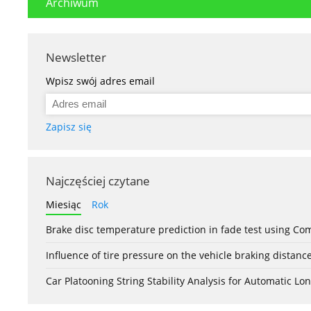
Archiwum
Newsletter
Wpisz swój adres email
Zapisz się
Najczęściej czytane
Miesiąc
Rok
Brake disc temperature prediction in fade test using Co
Influence of tire pressure on the vehicle braking distanc
Car Platooning String Stability Analysis for Automatic 