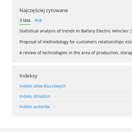
Najczęściej cytowane
3 lata
Rok
Statistical analysis of trends in Battery Electric Vehicles
Proposal of methodology for customers relationships esta
A review of technologies in the area of production, stor
Indeksy
Indeks słów kluczowych
Indeks dziedzin
Indeks autorów