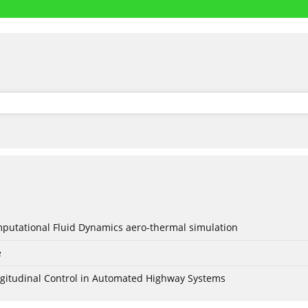
mputational Fluid Dynamics aero-thermal simulation
e
Longitudinal Control in Automated Highway Systems