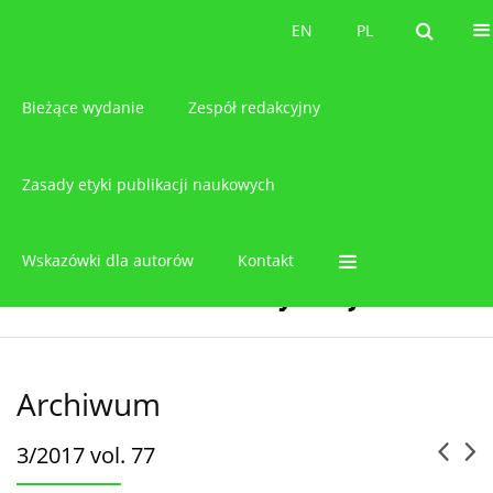
O czasopiśmie
EN
PL
EN
PL
Bieżące wydanie
Zespół redakcyjny
Zasady etyki publikacji naukowych
Wskazówki dla autorów
Kontakt
Archiwum
3/2017 vol. 77