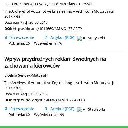
Leon Prochowski
,
Leszek Jemioł
,
Mirosław Gidlewski
The Archives of Automotive Engineering – Archiwum Motoryzacji
2017;77(3)
Data publikacji: 30-09-2017
DOI
:
https://doi.org/1014669/AM.VOL77.ART9
Streszczenie
Artykuł
(PDF)
Statystyki
Pobrania: 26
Wyświetlenia: 76
Wpływ przydrożnych reklam świetlnych na
zachowania kierowców
Ewelina Sendek-Matysiak
The Archives of Automotive Engineering – Archiwum Motoryzacji
2017;77(3)
Data publikacji: 30-09-2017
DOI
:
https://doi.org/10.14669/AM.VOL77.ART10
Streszczenie
Artykuł
(PDF)
Statystyki
Pobrania: 60
Wyświetlenia: 199