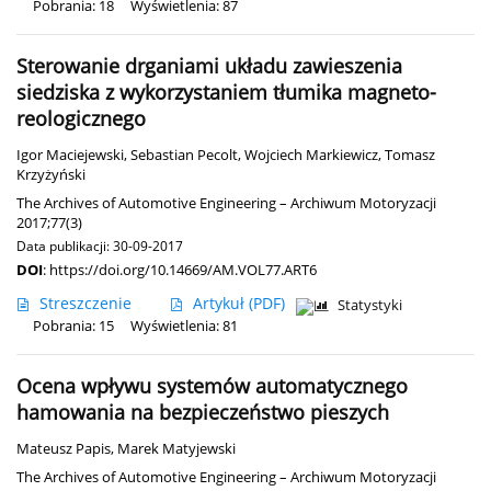
Pobrania: 18
Wyświetlenia: 87
Sterowanie drganiami układu zawieszenia
siedziska z wykorzystaniem tłumika magneto-
reologicznego
Igor Maciejewski
,
Sebastian Pecolt
,
Wojciech Markiewicz
,
Tomasz
Krzyżyński
The Archives of Automotive Engineering – Archiwum Motoryzacji
2017;77(3)
Data publikacji: 30-09-2017
DOI
:
https://doi.org/10.14669/AM.VOL77.ART6
Streszczenie
Artykuł
(PDF)
Statystyki
Pobrania: 15
Wyświetlenia: 81
Ocena wpływu systemów automatycznego
hamowania na bezpieczeństwo pieszych
Mateusz Papis
,
Marek Matyjewski
The Archives of Automotive Engineering – Archiwum Motoryzacji