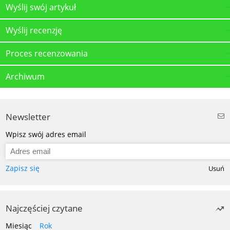
Wyślij swój artykuł
Wyślij recenzję
Proces recenzowania
Archiwum
Newsletter
Wpisz swój adres email
Zapisz się
Usuń
Najczęściej czytane
Miesiąc
Rok