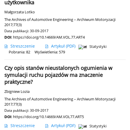
użytkownika
Małgorzata Lotko
The Archives of Automotive Engineering – Archiwum Motoryzacji
2017;77(3)
Data publikacji: 30-09-2017
DOI
:
https://doi.org/10.14669/AM.VOL.77.ART4
Streszczenie
Artykuł
(PDF)
Statystyki
Pobrania: 82
Wyświetlenia: 579
Czy opis stanów nieustalonych ogumienia w
symulacji ruchu pojazdów ma znaczenie
praktyczne?
Zbigniew Lozia
The Archives of Automotive Engineering – Archiwum Motoryzacji
2017;77(3)
Data publikacji: 30-09-2017
DOI
:
https://doi.org/10.14669/AM.VOL77.ART5
Streszczenie
Artykuł
(PDF)
Statystyki