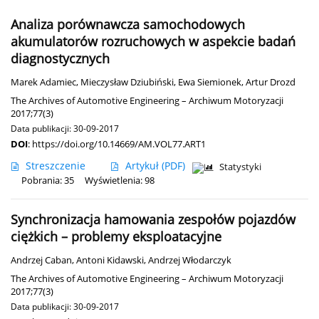
Analiza porównawcza samochodowych
akumulatorów rozruchowych w aspekcie badań
diagnostycznych
Marek Adamiec
,
Mieczysław Dziubiński
,
Ewa Siemionek
,
Artur Drozd
The Archives of Automotive Engineering – Archiwum Motoryzacji
2017;77(3)
Data publikacji: 30-09-2017
DOI
:
https://doi.org/10.14669/AM.VOL77.ART1
Streszczenie
Artykuł
(PDF)
Statystyki
Pobrania: 35
Wyświetlenia: 98
Synchronizacja hamowania zespołów pojazdów
ciężkich – problemy eksploatacyjne
Andrzej Caban
,
Antoni Kidawski
,
Andrzej Włodarczyk
The Archives of Automotive Engineering – Archiwum Motoryzacji
2017;77(3)
Data publikacji: 30-09-2017