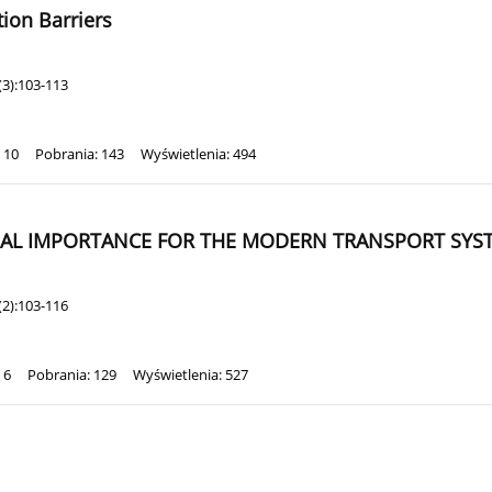
tion Barriers
(3):103-113
 10
Pobrania: 143
Wyświetlenia: 494
NAL IMPORTANCE FOR THE MODERN TRANSPORT SYS
(2):103-116
 6
Pobrania: 129
Wyświetlenia: 527