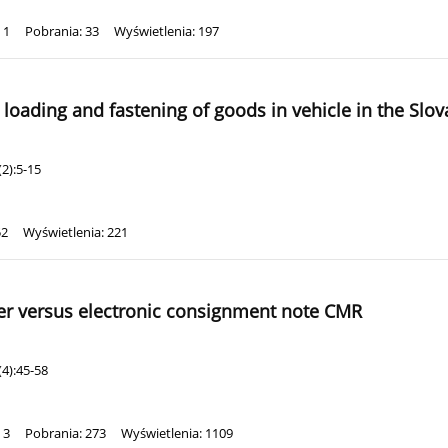
 1
Pobrania: 33
Wyświetlenia: 197
 loading and fastening of goods in vehicle in the Slov
2):5-15
52
Wyświetlenia: 221
per versus electronic consignment note CMR
4):45-58
 3
Pobrania: 273
Wyświetlenia: 1109