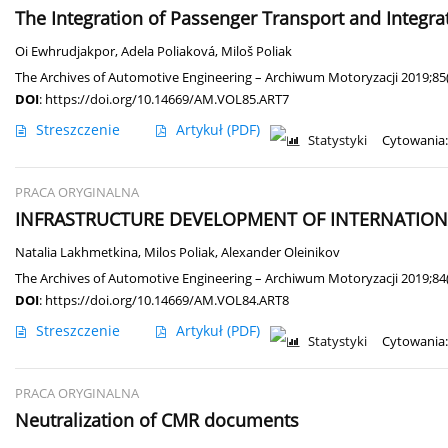
The Integration of Passenger Transport and Integra
Oi Ewhrudjakpor
,
Adela Poliaková
,
Miloš Poliak
The Archives of Automotive Engineering – Archiwum Motoryzacji 2019;85
DOI
:
https://doi.org/10.14669/AM.VOL85.ART7
Streszczenie
Artykuł
(PDF)
Statystyki
Cytowania:
PRACA ORYGINALNA
INFRASTRUCTURE DEVELOPMENT OF INTERNATIO
Natalia Lakhmetkina
,
Milos Poliak
,
Alexander Oleinikov
The Archives of Automotive Engineering – Archiwum Motoryzacji 2019;84
DOI
:
https://doi.org/10.14669/AM.VOL84.ART8
Streszczenie
Artykuł
(PDF)
Statystyki
Cytowania:
PRACA ORYGINALNA
Neutralization of CMR documents