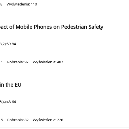
28
Wyświetlenia: 110
pact of Mobile Phones on Pedestrian Safety
(2):59-84
 1
Pobrania: 97
Wyświetlenia: 487
in the EU
(4):48-64
 5
Pobrania: 82
Wyświetlenia: 226