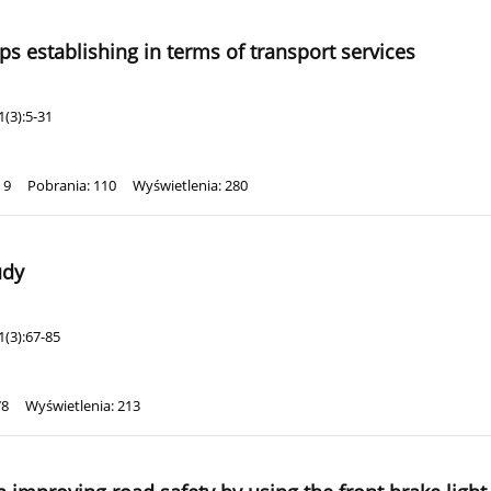
s establishing in terms of transport services
(3):5-31
 9
Pobrania: 110
Wyświetlenia: 280
udy
(3):67-85
78
Wyświetlenia: 213