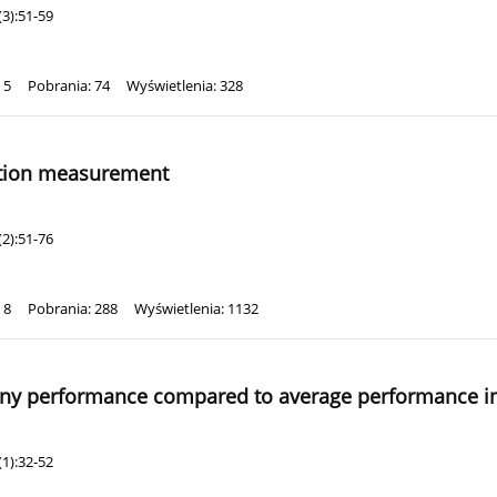
3):51-59
 5
Pobrania: 74
Wyświetlenia: 328
action measurement
2):51-76
 8
Pobrania: 288
Wyświetlenia: 1132
any performance compared to average performance in
1):32-52